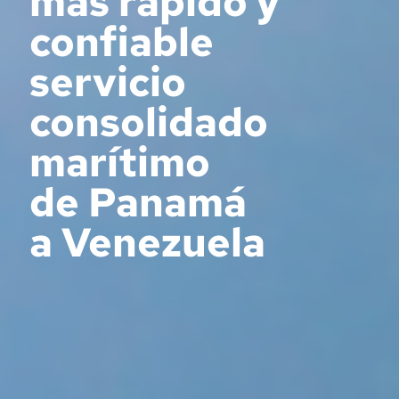
más rápido y
confiable
servicio
consolidado
marítimo
de Panamá
a Venezuela