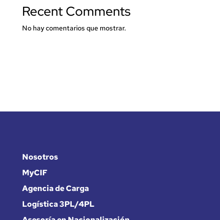
Recent Comments
No hay comentarios que mostrar.
Nosotros
MyCIF
Agencia de Carga
Logística 3PL/4PL
Asesoría en Nacionalización